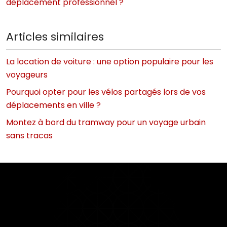
déplacement professionnel ?
Articles similaires
La location de voiture : une option populaire pour les
voyageurs
Pourquoi opter pour les vélos partagés lors de vos
déplacements en ville ?
Montez à bord du tramway pour un voyage urbain
sans tracas