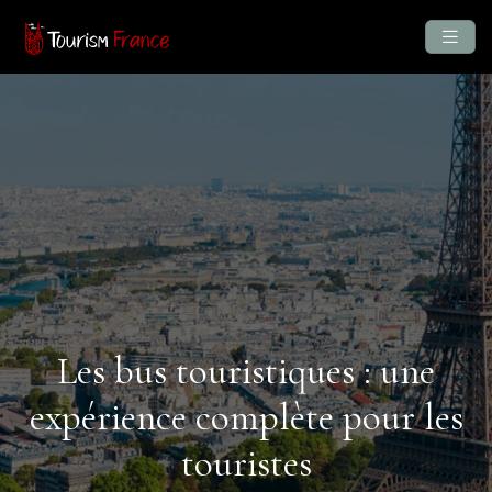
Les bus touristiques : une
expérience complète pour les
touristes