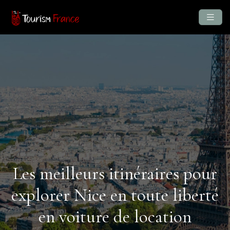
Les meilleurs itinéraires pour
explorer Nice en toute liberté
en voiture de location