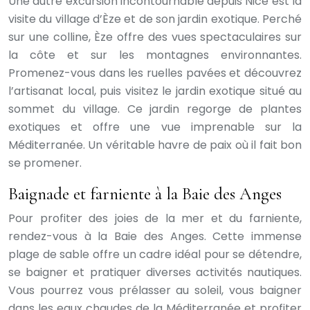
Une autre excursion incontournable depuis Nice est la
visite du village d’Èze et de son jardin exotique. Perché
sur une colline, Èze offre des vues spectaculaires sur
la côte et sur les montagnes environnantes.
Promenez-vous dans les ruelles pavées et découvrez
l’artisanat local, puis visitez le jardin exotique situé au
sommet du village. Ce jardin regorge de plantes
exotiques et offre une vue imprenable sur la
Méditerranée. Un véritable havre de paix où il fait bon
se promener.
Baignade et farniente à la Baie des Anges
Pour profiter des joies de la mer et du farniente,
rendez-vous à la Baie des Anges. Cette immense
plage de sable offre un cadre idéal pour se détendre,
se baigner et pratiquer diverses activités nautiques.
Vous pourrez vous prélasser au soleil, vous baigner
dans les eaux chaudes de la Méditerranée et profiter